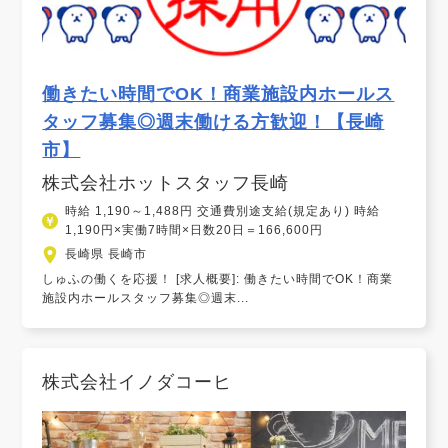
働きたい時間でOK！商業施設内ホールス
タッフ募集◎週末働ける方歓迎！【長崎
市】
株式会社ホットスタッフ長崎
時給 1,190～1,488円 交通費別途支給(規定あり) 時給
1,190円×実働7時間×日数20日＝166,600円
長崎県 長崎市
しゅふの働くを応援！ [求人概要]: 働きたい時間でOK！商業
施設内ホールスタッフ募集◎週末...
株式会社イノダコーヒ