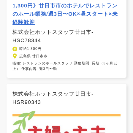
1,300円》廿日市市のホテルでレストラン
のホール業務/週3日〜OK×昼スタート×未
経験歓迎
株式会社ホットスタッフ廿日市-
HSC78344
時給1,300円
広島県 廿日市市
職種: レストランのホールスタッフ 勤務期間: 長期（3ヶ月以
上） 仕事内容: 週3日〜勤...
株式会社ホットスタッフ廿日市-
HSR90343