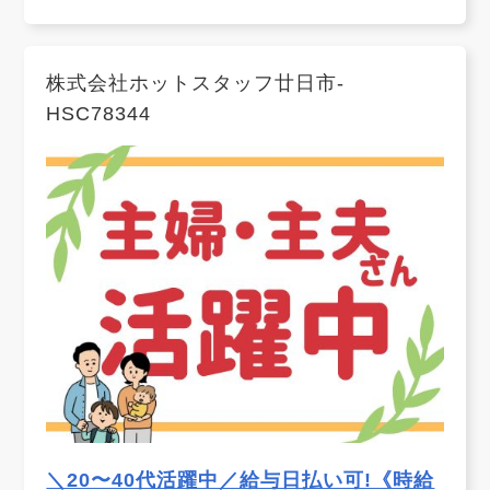
株式会社ホットスタッフ廿日市-
HSC78344
＼20〜40代活躍中／給与日払い可!《時給