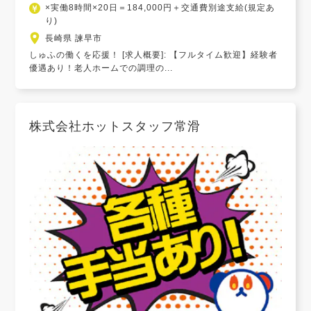
×実働8時間×20日＝184,000円＋交通費別途支給(規定あ
り)
長崎県 諫早市
しゅふの働くを応援！ [求人概要]: 【フルタイム歓迎】経験者
優遇あり！老人ホームでの調理の...
株式会社ホットスタッフ常滑