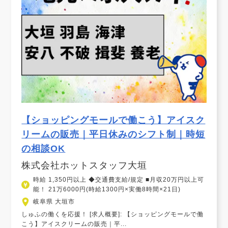
【ショッピングモールで働こう】アイスク
リームの販売｜平日休みのシフト制｜時短
の相談OK
株式会社ホットスタッフ大垣
時給 1,350円以上 ◆交通費支給/規定 ■月収20万円以上可
能！ 21万6000円(時給1300円×実働8時間×21日)
岐阜県 大垣市
しゅふの働くを応援！ [求人概要]: 【ショッピングモールで働
こう】アイスクリームの販売｜平...