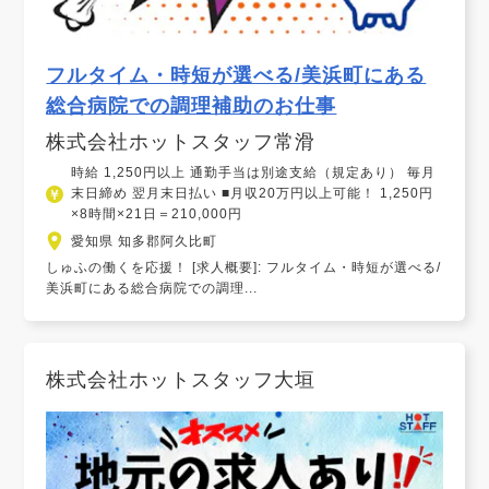
フルタイム・時短が選べる/美浜町にある
総合病院での調理補助のお仕事
株式会社ホットスタッフ常滑
時給 1,250円以上 通勤手当は別途支給（規定あり） 毎月
末日締め 翌月末日払い ■月収20万円以上可能！ 1,250円
×8時間×21日＝210,000円
愛知県 知多郡阿久比町
しゅふの働くを応援！ [求人概要]: フルタイム・時短が選べる/
美浜町にある総合病院での調理...
株式会社ホットスタッフ大垣