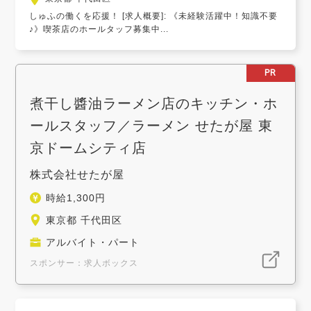
しゅふの働くを応援！ [求人概要]: 《未経験活躍中！知識不要
♪》喫茶店のホールタッフ募集中...
PR
煮干し醬油ラーメン店のキッチン・ホ
ールスタッフ／ラーメン せたが屋 東
京ドームシティ店
株式会社せたが屋
時給1,300円
東京都 千代田区
アルバイト・パート
スポンサー：求人ボックス