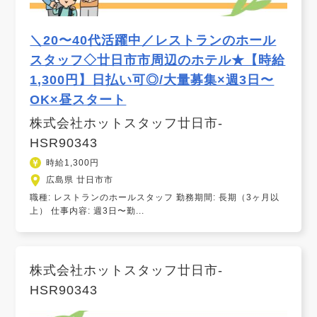
＼20〜40代活躍中／レストランのホール
スタッフ◇廿日市市周辺のホテル★【時給
1,300円】日払い可◎/大量募集×週3日〜
OK×昼スタート
株式会社ホットスタッフ廿日市-
HSR90343
時給1,300円
広島県 廿日市市
職種: レストランのホールスタッフ 勤務期間: 長期（3ヶ月以
上） 仕事内容: 週3日〜勤...
株式会社ホットスタッフ廿日市-
HSR90343