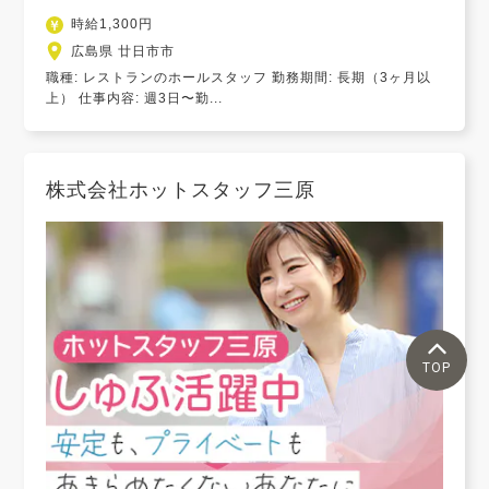
時給1,300円
広島県 廿日市市
職種: レストランのホールスタッフ 勤務期間: 長期（3ヶ月以
上） 仕事内容: 週3日〜勤...
株式会社ホットスタッフ三原
TOP