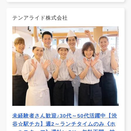
テンアライド株式会社
未経験者さん歓迎♪30代～50代活躍中【渋
谷☆駅チカ】週2～ランチタイムのみ《ホ