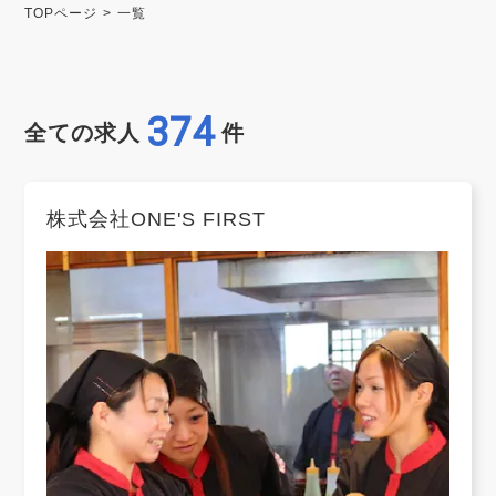
TOPページ
一覧
374
全ての求人
件
株式会社ONE'S FIRST