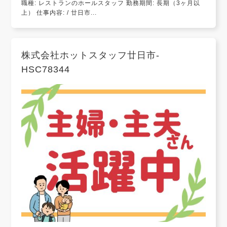
職種: レストランのホールスタッフ 勤務期間: 長期（3ヶ月以
上） 仕事内容: / 廿日市...
株式会社ホットスタッフ廿日市-
HSC78344