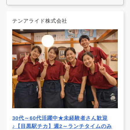
テンアライド株式会社
30代～60代活躍中★未経験者さん歓迎
♪【目黒駅チカ】週2～ランチタイムのみ