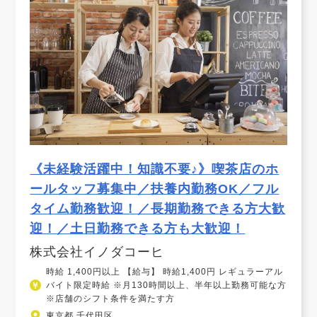
《未経験活躍中！知識不要♪》喫茶店のホ
ールタッフ募集中／扶養内勤務OK／フル
タイム勤務歓迎！／長期勤務できる方大歓
迎！／土日勤務できる方も大歓迎！
株式会社イノダコーヒ
時給 1,400円以上 【給与】 時給1,400円 レギュラーアル
バイト限定時給 ※月130時間以上、半年以上勤務可能な方
※店舗のシフト条件を満たす方
東京都 千代田区