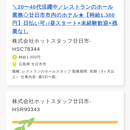
＼20〜40代活躍中／レストランのホール
業務◇廿日市市内のホテル★【時給1,300
円】日払い可♪/昼スタート×未経験歓迎×残
業なし
株式会社ホットスタッフ廿日市-
HSC78344
時給1,300円
広島県 廿日市市
職種: レストランのホールスタッフ 勤務期間: 長期（3ヶ月以
上） 仕事内容: 週3日〜勤...
株式会社ホットスタッフ廿日市-
HSR90343