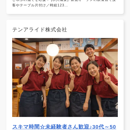
客やテーブル片付け／時給123...
テンアライド株式会社
スキマ時間☆未経験者さん歓迎♪30代～50