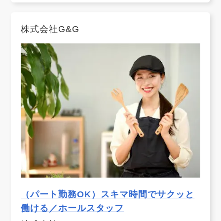
株式会社G&G
（パート勤務OK）スキマ時間でサクッと
働ける／ホールスタッフ