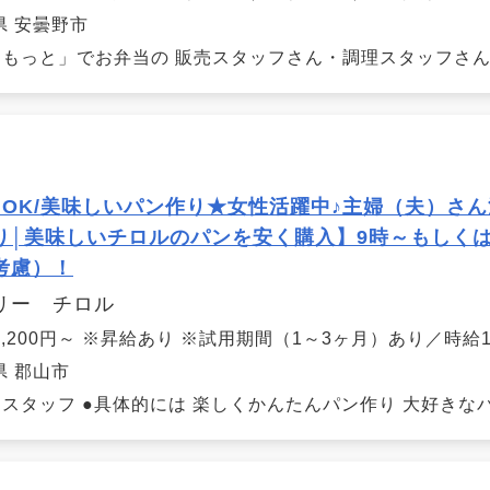
県 安曇野市
もっと」でお弁当の 販売スタッフさん・調理スタッフさんの
～OK/美味しいパン作り★女性活躍中♪主婦（夫）さ
り│美味しいチロルのパンを安く購入】9時～もしくは
考慮）！
リー チロル
,200円～ ※昇給あり ※試用期間（1～3ヶ月）あり／時給1,
県 郡山市
スタッフ ●具体的には 楽しくかんたんパン作り 大好きなパ