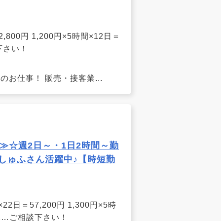
800円 1,200円×5時間×12日＝
下さい！
お仕事！ 販売・接客業...
≫☆週2日～・1日2時間～勤
しゅふさん活躍中♪【時短勤
2日＝57,200円 1,300円×5時
OK…ご相談下さい！