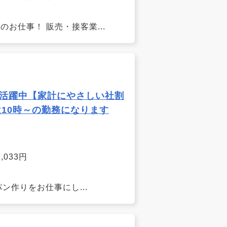
お仕事！ 販売・接客業...
ん活躍中【家計にやさしい社割
10時～の勤務になります
033円
ン作りをお仕事にし...