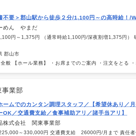
書不要＞郡山駅から徒歩２分/1,100円～の高時給！
ーめん やまだ
,100円～1,375円 （通常時給1,100円/深夜割増1,375円
県 郡山市
全般 【ホール業務】 ・お席までのご案内 ・注文をとる ・料
東事業部
ホームでのカンタン調理スタッフ／【希望休あり／月
ーOK／交通費支給／食事補助アリ／諸手当アリ】
品株式会社 関東事業部
225,000～330,000円 交通費支給 26000円/月まで 