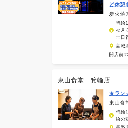
ど休憩
炭火焼
時給
≪月収
土日祝
宮城
開店前の
東山食堂 箕輪店
★ラン
東山食
時給
給の
長野