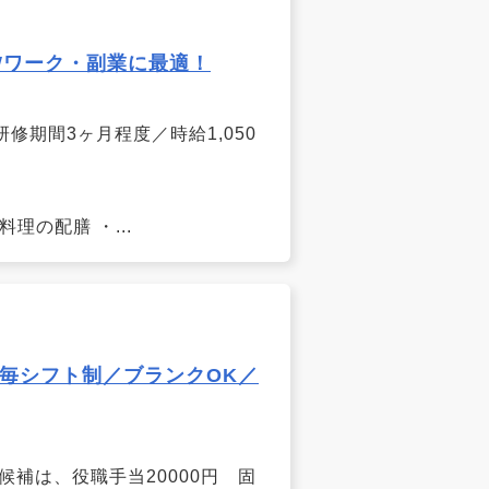
/Wワーク・副業に最適！
） 研修期間3ヶ月程度／時給1,050
理の配膳 ・...
毎シフト制／ブランクOK／
責任者候補は、役職手当20000円 固