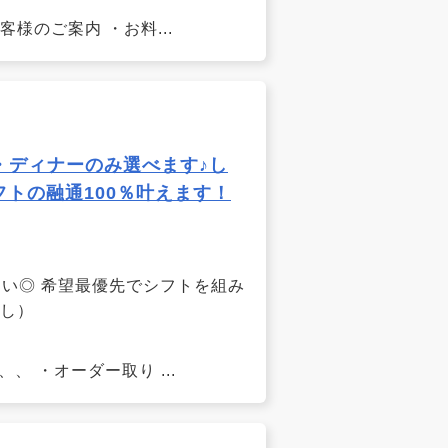
様のご案内 ・お料...
・ディナーのみ選べます♪し
トの融通100％叶えます！
ださい◎ 希望最優先でシフトを組み
なし）
・オーダー取り ...